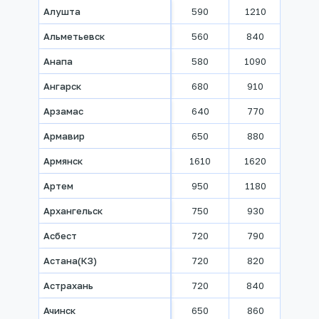
Алушта
590
1210
1540
Альметьевск
560
840
930
Анапа
580
1090
1270
Ангарск
680
910
1120
Арзамас
640
770
870
Армавир
650
880
1000
Армянск
1610
1620
1630
Артем
950
1180
1600
Архангельск
750
930
1030
Асбест
720
790
830
Астана(КЗ)
720
820
970
Астрахань
720
840
970
Ачинск
650
860
1100