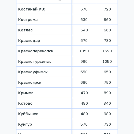
Костанай(КЗ)
670
720
790
Кострома
630
860
930
Котлас
640
660
710
Краснодар
670
780
920
Красноперекопск
1350
1620
1630
Краснотурьинск
990
1050
1060
Красноуфимск
550
650
770
Красноярск
680
790
960
Крымск
470
890
1040
Кстово
480
840
1000
Куйбышев
480
980
1090
Кунгур
570
730
860