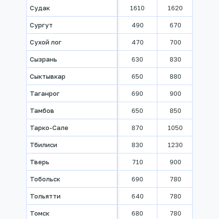
Судак
1610
1620
1630
Сургут
490
670
780
Сухой лог
470
700
830
Сызрань
630
830
930
Сыктывкар
650
880
960
Таганрог
690
900
1000
Тамбов
650
850
970
Тарко-Сале
870
1050
1260
Тбилиси
830
1230
1680
Тверь
710
900
1020
Тобольск
690
780
870
Тольятти
640
780
870
Томск
680
780
910