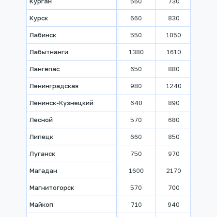
Курган
560
730
790
Курск
660
830
930
Лабинск
550
1050
1260
Лабытнанги
1380
1610
1960
Лангепас
650
880
1080
Ленинградская
980
1240
1490
Ленинск-Кузнецкий
640
890
980
Лесной
570
680
820
Липецк
660
850
970
Луганск
750
970
1170
Магадан
1600
2170
2770
Магнитогорск
570
700
810
Майкоп
710
940
1090