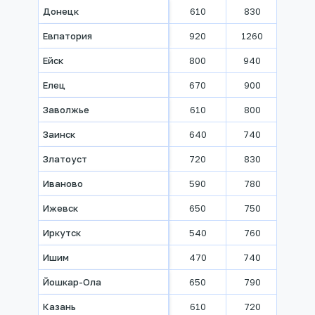
Донецк
610
830
1050
Евпатория
920
1260
1430
Ейск
800
940
1060
Елец
670
900
1020
Заволжье
610
800
970
Заинск
640
740
900
Златоуст
720
830
870
Иваново
590
780
910
Ижевск
650
750
840
Иркутск
540
760
990
Ишим
470
740
840
Йошкар-Ола
650
790
900
Казань
610
720
810