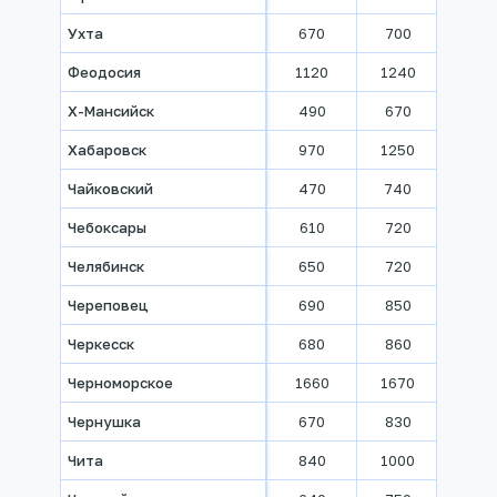
Ухта
670
700
740
Феодосия
1120
1240
1300
Х-Мансийск
490
670
850
Хабаровск
970
1250
1540
Чайковский
470
740
840
Чебоксары
610
720
850
Челябинск
650
720
800
Череповец
690
850
940
Черкесск
680
860
1100
Черноморское
1660
1670
1680
Чернушка
670
830
970
Чита
840
1000
1350