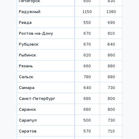
Пятигорск
650
830
960
Радужный
1150
1380
1700
Ревда
550
690
760
Ростов-на-Дону
670
810
910
Рубцовск
670
840
1000
Рыбинск
620
860
960
Рязань
660
880
1000
Сальск
780
880
1080
Самара
640
730
810
Санкт-Петербург
680
800
900
Саранск
680
800
910
Сарапул
500
730
840
Саратов
570
710
800