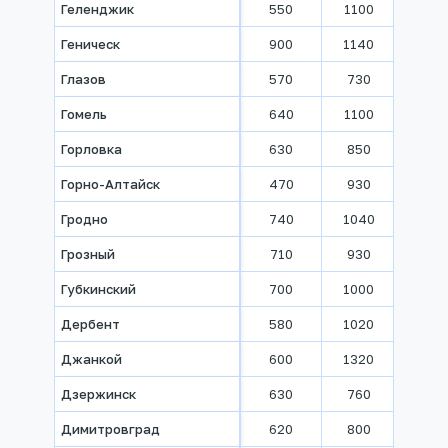
Геленджик
550
1100
1360
Геническ
900
1140
1440
Глазов
570
730
840
Гомель
640
1100
1380
Горловка
630
850
1080
Горно-Алтайск
470
930
1030
Гродно
740
1040
1200
Грозный
710
930
1090
Губкинский
700
1000
1180
Дербент
580
1020
1330
Джанкой
600
1320
1650
Дзержинск
630
760
850
Димитровград
620
800
870