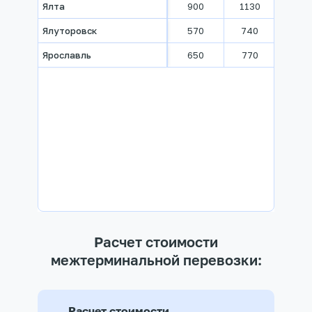
Ялта
900
1130
1330
Ялуторовск
570
740
910
Ярославль
650
770
860
Расчет стоимости
межтерминальной перевозки:
Расчет стоимости